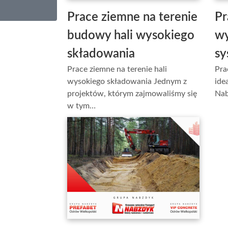
Prace ziemne na terenie
Pr
budowy hali wysokiego
wy
składowania
s
Prace ziemne na terenie hali
Pra
wysokiego składowania Jednym z
ide
projektów, którym zajmowaliśmy się
Nab
w tym…