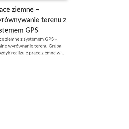
ace ziemne –
równywanie terenu z
ystemem GPS
ce ziemne z systemem GPS –
alne wyrównanie terenu Grupa
zdyk realizuje prace ziemne w…