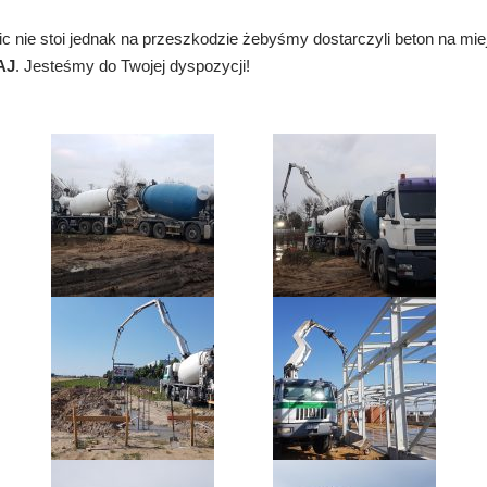
ic nie stoi jednak na przeszkodzie żebyśmy dostarczyli beton na m
AJ
. Jesteśmy do Twojej dyspozycji!