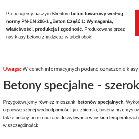
Proponujemy naszym Klientom
beton towarowy według
normy PN-EN 206-1 „Beton Część 1: Wymagania,
właściwości, produkcja i zgodność
. Produkowane przez
nas klasy betonu znajdziesz w tabeli obok:
Uwaga:
W celach informacyjnych podano oznaczenie klas
Betony specjalne - szero
Przygotowujemy również mieszanki
betonów specjalnych
. Wykon
o podwyższonej wodoodporności, jak zbiorniki, baseny przemysło
także betony przeznaczone do wylewania w niskich temperaturach
w szczególności: