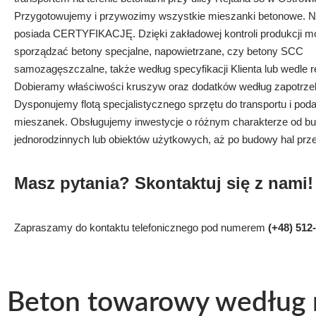
Przygotowujemy i przywozimy wszystkie mieszanki betonowe. N
posiada CERTYFIKACJĘ. Dzięki zakładowej kontroli produkcji 
sporządzać betony specjalne, napowietrzane, czy betony SCC
samozagęszczalne, także według specyfikacji Klienta lub wedle r
Dobieramy właściwości kruszyw oraz dodatków według zapotrze
Dysponujemy flotą specjalistycznego sprzętu do transportu i pod
mieszanek. Obsługujemy inwestycje o różnym charakterze od 
jednorodzinnych lub obiektów użytkowych, aż po budowy hal pr
Masz pytania? Skontaktuj się z nami!
Zapraszamy do kontaktu telefonicznego pod numerem
(+48) 512
Beton towarowy według