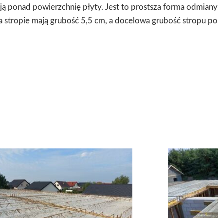
ją ponad powierzchnię płyty. Jest to prostsza forma odmiany
stropie mają grubość 5,5 cm, a docelowa grubość stropu po 