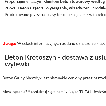
Proponujemy naszym Klientom
beton towarowy według
206-1 „Beton Część 1: Wymagania, właściwości, produkc
Produkowane przez nas klasy betonu znajdziesz w tabeli 
Uwaga:
W celach informacyjnych podano oznaczenie klas
Beton Krotoszyn - dostawa z usł
wylewki
Beton Grupy Nabzdyk jest niezwykle ceniony przez naszych
Masz pytania? Skontaktuj się z nami klikając
TUTAJ
. Jesteś