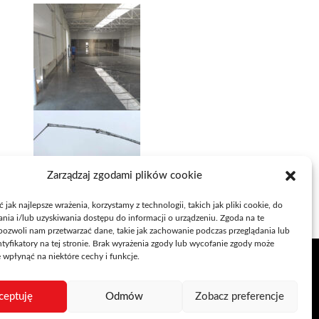
Zarządzaj zgodami plików cookie
jak najlepsze wrażenia, korzystamy z technologii, takich jak pliki cookie, do
ia i/lub uzyskiwania dostępu do informacji o urządzeniu. Zgoda na te
pozwoli nam przetwarzać dane, takie jak zachowanie podczas przeglądania lub
ntyfikatory na tej stronie. Brak wyrażenia zgody lub wycofanie zgody może
alizacje
Kontakt
Blog
e wpłynąć na niektóre cechy i funkcje.
ceptuję
Odmów
Zobacz preferencje