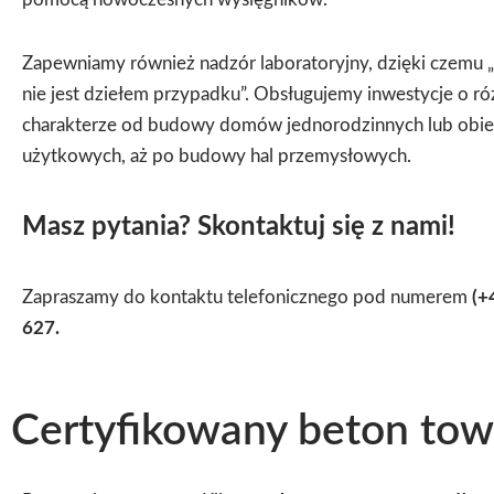
Zapewniamy również nadzór laboratoryjny, dzięki czemu „
nie jest dziełem przypadku”.
Obsługujemy inwestycje o r
charakterze od budowy domów jednorodzinnych lub obi
użytkowych, aż po budowy hal przemysłowych.
Masz pytania? Skontaktuj się z nami!
Zapraszamy do kontaktu telefonicznego pod numerem
(+
627
.
Certyfikowany beton to